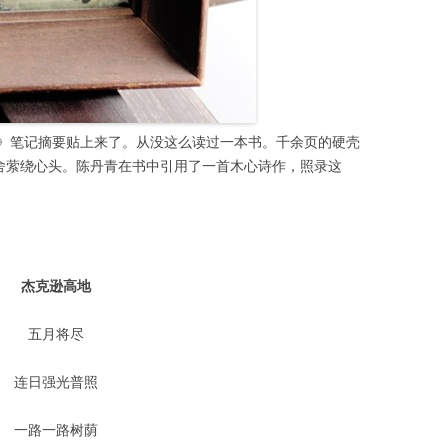
》笔记摘要贴上来了。从没这么读过一本书。千余页的硬壳
不舍萦绕心头。陈丹青在书中引用了一首木心诗作，照录这
杰克逊高地
五月将尽
连日强光普照
一路一路树荫