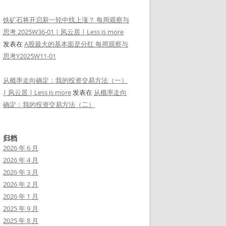
铁矿石将开启新一轮中线上涨？ 每周观察与
思考 2025W36-01 | 风云居 | Less is more
发表在
A股最大的基本面是分红 每周观察与
思考Y2025W11-01
从概率走向确定：我的投资交易方法（一）
| 风云居 | Less is more
发表在
从概率走向
确定：我的投资交易方法（二）
归档
2026 年 6 月
2026 年 4 月
2026 年 3 月
2026 年 2 月
2026 年 1 月
2025 年 9 月
2025 年 8 月