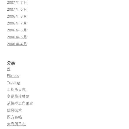
2007 年 7 月
2007 年 6 月
2006 年 8 月
2006 年 7 月
2006 年 6 月
2006 年 5 月
2006 年 4 月
分类
AI
Fitness
Trading
上期所日志
交易员读林彪
从概率走向确定
信息技术
四方转帖
大商所日志