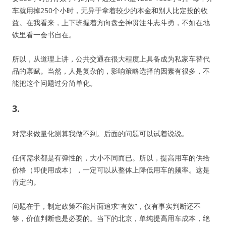
车就用掉250个小时，无异于拿着较少的本金和别人比定投的收
益。在我看来，上下班握着方向盘全神贯注斗志斗勇，不如在地
铁里看一会书自在。
所以，从道理上讲，公共交通在很大程度上具备成为私家车替代
品的禀赋。当然，人是复杂的，影响策略选择的因素有很多，不
能把这个问题过分简单化。
3.
对需求做量化测算我做不到。后面的问题可以试着说说。
任何需求都是有弹性的，大小不同而已。所以，提高用车的供给
价格（即使用成本），一定可以从整体上降低用车的频率。这是
肯定的。
问题在于，制定政策不能片面追求“有效”，仅有事实判断还不
够，价值判断也是必要的。当下的北京，单纯提高用车成本，绝