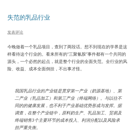
失范的乳品行业
发表评论
今晚做着一个乳品项目，查到了两段话。想不到现在的学界是这
样看待这个行业的。看来所有的“三聚氰胺”事件都有一个共同的
源头，一个必然的起点，就是整个行业的全面失范。全行业的风
险、收益、成本全面倒挂，不出事才怪。
我国乳品行业的产业链是贯穿第一产业（奶源基地）、第
二产业（乳品加工）和第三产业（终端网络）。与以往不
同的的健康发展，也不利于产业基础优势形成与发挥。据
调查，在整个产业链中，原料奶生产、乳品加工、贸易及
终端销售3个主要环节的成本投入、利润分配以及风险承
担严重失衡。