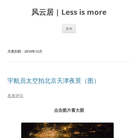
跳
至
风云居 | Less is more
正
文
菜单
月度归档：
2010年12月
宇航员太空拍北京天津夜景（图）
发表评论
点击图片看大图