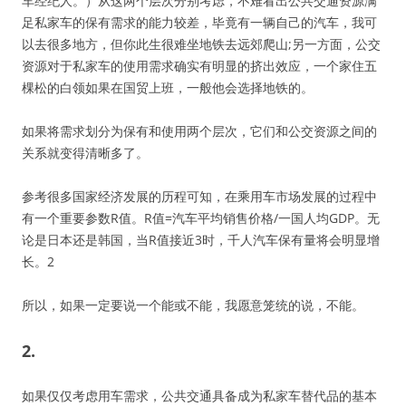
车经纪人。）从这两个层次分别考虑，不难看出公共交通资源满
足私家车的保有需求的能力较差，毕竟有一辆自己的汽车，我可
以去很多地方，但你此生很难坐地铁去远郊爬山;另一方面，公交
资源对于私家车的使用需求确实有明显的挤出效应，一个家住五
棵松的白领如果在国贸上班，一般他会选择地铁的。
如果将需求划分为保有和使用两个层次，它们和公交资源之间的
关系就变得清晰多了。
参考很多国家经济发展的历程可知，在乘用车市场发展的过程中
有一个重要参数R值。R值=汽车平均销售价格/一国人均GDP。无
论是日本还是韩国，当R值接近3时，千人汽车保有量将会明显增
长。2
所以，如果一定要说一个能或不能，我愿意笼统的说，不能。
2.
如果仅仅考虑用车需求，公共交通具备成为私家车替代品的基本