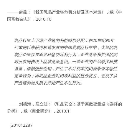
────俞燕：《我国乳品产业链危机分析及基本对策》，载《中
国畜牧杂志》，2010.10
乳品行业上下游产业链的利益畸形分配：在20世纪90年
代末期以来获得极速发展的中国乳制品行业中，大量的乳
制品企业存在着各种急功近利行为，企业竞争和扩张的同
时没有同步跟上品牌竞争意识。一些企业的产品缺少科技
含量，依赖低价促销，产生了不计成本的奶源争夺等恶性
竞争行为；而乳品企业对奶农利益的过分挤占，造成了从
产业链的源头奶农开始产生不法行为。
────刘德海，屈立波：《乳品安全：基于离散变量逆向选择的
分析》，载《商业研究》，2010.1
（20101228）