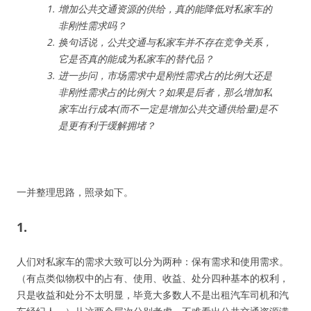
增加公共交通资源的供给，真的能降低对私家车的
非刚性需求吗？
换句话说，公共交通与私家车并不存在竞争关系，
它是否真的能成为私家车的替代品？
进一步问，市场需求中是刚性需求占的比例大还是
非刚性需求占的比例大？如果是后者，那么增加私
家车出行成本(而不一定是增加公共交通供给量)是不
是更有利于缓解拥堵？
一并整理思路，照录如下。
1.
人们对私家车的需求大致可以分为两种：保有需求和使用需求。
（有点类似物权中的占有、使用、收益、处分四种基本的权利，
只是收益和处分不太明显，毕竟大多数人不是出租汽车司机和汽