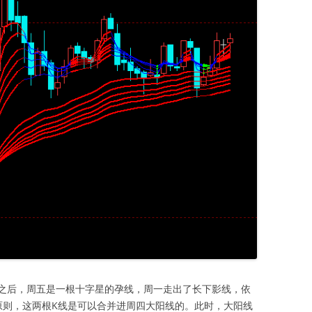
之后，周五是一根十字星的孕线，周一走出了长下影线，依
笔段的原则，这两根K线是可以合并进周四大阳线的。此时，大阳线