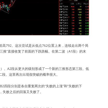
高792。这次尝试是从低点762位置上来，连续走出两个局
这两波“三推”直接收复了前面的下跌跌幅。在第二波（A1段）的末
段）。A2段从更大的级别形成了一个新的三推形态第三段。低
第二段。这里再次出现假突破的概率很大。
、A2、B2四段分别是各自重复两次的“失败的上涨”和“失败的下
了，失败之后的回落又失败了。