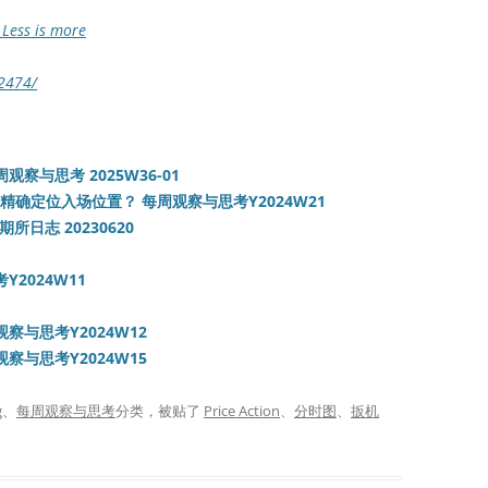
ess is more
/2474/
察与思考 2025W36-01
精确定位入场位置？ 每周观察与思考Y2024W21
所日志 20230620
2024W11
察与思考Y2024W12
察与思考Y2024W15
g
、
每周观察与思考
分类，被贴了
Price Action
、
分时图
、
扳机
。