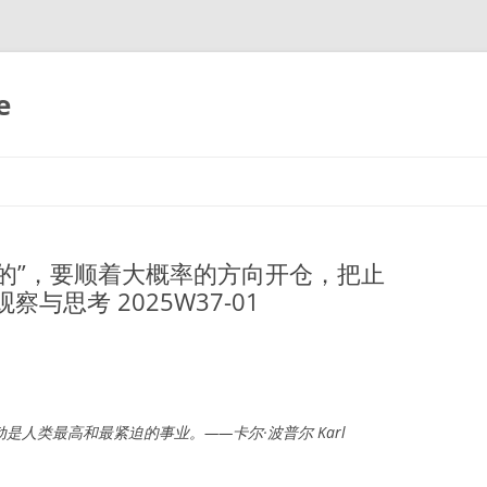
e
的”，要顺着大概率的方向开仓，把止
与思考 2025W37-01
人类最高和最紧迫的事业。——卡尔·波普尔 Karl