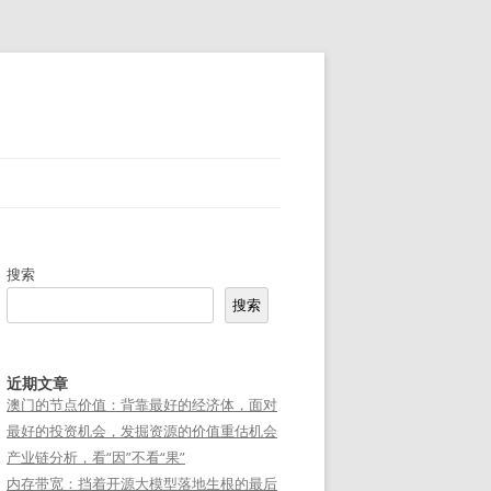
搜索
搜索
近期文章
澳门的节点价值：背靠最好的经济体，面对
最好的投资机会，发掘资源的价值重估机会
产业链分析，看“因”不看“果”
内存带宽：挡着开源大模型落地生根的最后