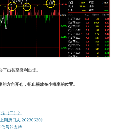
会平出甚至微利出场。
概率的方向开仓，把止损放在小概率的位置。
方法（二）》
期所日志 20230620》
有信号的支持