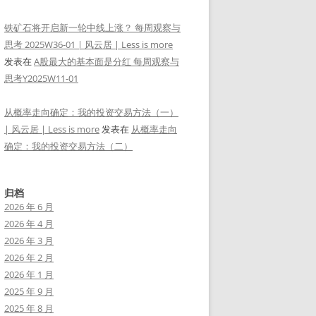
铁矿石将开启新一轮中线上涨？ 每周观察与
思考 2025W36-01 | 风云居 | Less is more
发表在
A股最大的基本面是分红 每周观察与
思考Y2025W11-01
从概率走向确定：我的投资交易方法（一）
| 风云居 | Less is more
发表在
从概率走向
确定：我的投资交易方法（二）
归档
2026 年 6 月
2026 年 4 月
2026 年 3 月
2026 年 2 月
2026 年 1 月
2025 年 9 月
2025 年 8 月