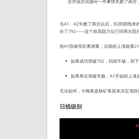
当市场尝试做同一件事情失败了两次，价
当A1、A2失败了两次以后，B2的阴线
在了792——这个前高阻力位已经两次
按A1段做等距离测量，后面的上涨能看21
如果成功突破792，回踩不破，则下
如果再次突破失败，A1开始的上涨
无论如何，今晚夜盘铁矿将迎来决定涨跌
日线级别