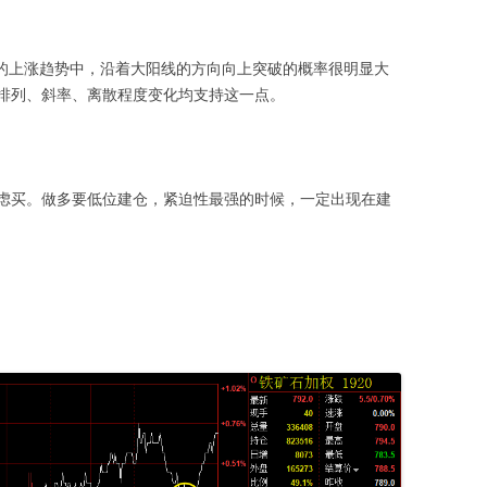
这样的上涨趋势中，沿着大阳线的方向向上突破的概率很明显大
排列、斜率、离散程度变化均支持这一点。
虑买。做多要低位建仓，紧迫性最强的时候，一定出现在建