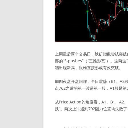
上周最后两个交易日，铁矿指数尝试突破前
部的“3-pushes”（“三推形态”）。
端出现新高，很难直接形成有效突破。
周四夜盘开盘回踩，全日震荡（B1、A2
点762之后的第一波是第一段，A1段是
从Price Action的角度看，A1、B1
跌”。两次上冲遇到792阻力位置均失败