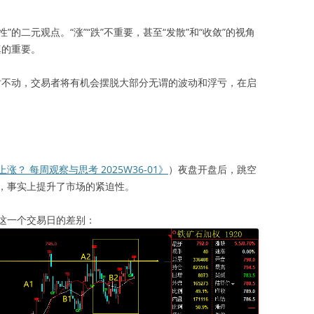
”的二元观点。“涨”“跌”不重要，甚至“发散”和“收敛”的视角
真的重要。
导时不动，交易者将有机会摆脱大部分无谓的波动和浮亏，在启
？ 每周观察与思考 2025W36-01》
）夜盘开盘后，跳空
，事实上提升了市场的紧迫性。
这一个交易日的差别：