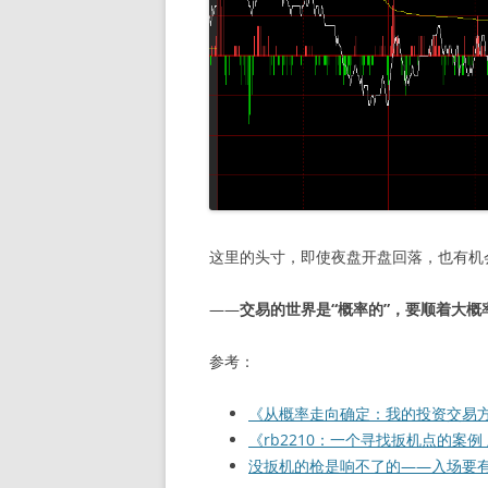
这里的头寸，即使夜盘开盘回落，也有机
——
交易的世界是“概率的”，要顺着大
参考：
《从概率走向确定：我的投资交易
《rb2210：一个寻找扳机点的案例 上
没扳机的枪是响不了的——入场要