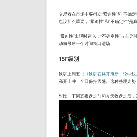
交易者在市场中要树立“紧迫性”和“不确定性
也没那么重要，“紧迫性”和“不确定性”是
“紧迫性”出现时建仓，“不确定性”占主
动前最后一个时间窗口进场。
15F级别
铁矿上周五（
《铁矿石将开启新一轮中线上涨
高开上冲，全日保持震荡。这种整理走势
对比一下周五夜盘之前和今天收盘之后，