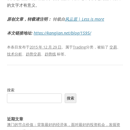
的文字才有意义。
原创文章，转载请注明：
转载自
风云居 | Less is more
本文链接地址:
https://kangjian.net/blog/1595/
本条目发布于
2015 年 12 月 29 日
。属于
Trading
分类，被贴了
交易
、
技术分析
、
趋势交易
、
趋势线
标签。
搜索
搜索
近期文章
澳门的节点价值：背靠最好的经济体，面对最好的投资机会，发掘资