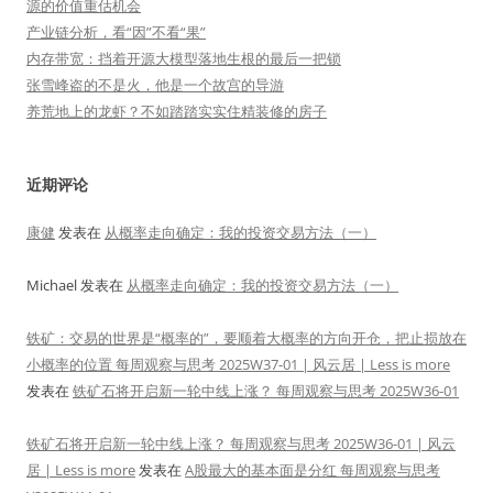
源的价值重估机会
产业链分析，看“因”不看“果”
内存带宽：挡着开源大模型落地生根的最后一把锁
张雪峰盗的不是火，他是一个故宫的导游
养荒地上的龙虾？不如踏踏实实住精装修的房子
近期评论
康健
发表在
从概率走向确定：我的投资交易方法（一）
Michael
发表在
从概率走向确定：我的投资交易方法（一）
铁矿：交易的世界是“概率的”，要顺着大概率的方向开仓，把止损放在
小概率的位置 每周观察与思考 2025W37-01 | 风云居 | Less is more
发表在
铁矿石将开启新一轮中线上涨？ 每周观察与思考 2025W36-01
铁矿石将开启新一轮中线上涨？ 每周观察与思考 2025W36-01 | 风云
居 | Less is more
发表在
A股最大的基本面是分红 每周观察与思考