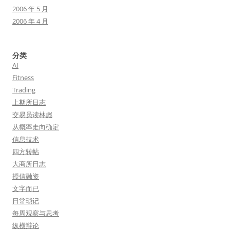
2006 年 5 月
2006 年 4 月
分类
AI
Fitness
Trading
上期所日志
交易员读林彪
从概率走向确定
信息技术
四方转帖
大商所日志
授信融资
文字而已
日常琐记
每周观察与思考
纵横辩论