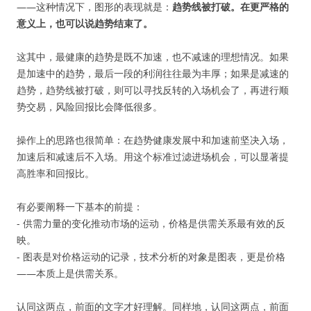
——这种情况下，图形的表现就是：
趋势线被打破。在更严格的
意义上，也可以说趋势结束了。
这其中，最健康的趋势是既不加速，也不减速的理想情况。如果
是加速中的趋势，最后一段的利润往往最为丰厚；如果是减速的
趋势，趋势线被打破，则可以寻找反转的入场机会了，再进行顺
势交易，风险回报比会降低很多。
操作上的思路也很简单：在趋势健康发展中和加速前坚决入场，
加速后和减速后不入场。用这个标准过滤进场机会，可以显著提
高胜率和回报比。
有必要阐释一下基本的前提：
- 供需力量的变化推动市场的运动，价格是供需关系最有效的反
映。
- 图表是对价格运动的记录，技术分析的对象是图表，更是价格
——本质上是供需关系。
认同这两点，前面的文字才好理解。同样地，认同这两点，前面