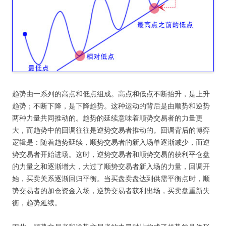
趋势由一系列的高点和低点组成。高点和低点不断抬升，是上升
趋势；不断下降，是下降趋势。这种运动的背后是由顺势和逆势
两种力量共同推动的。趋势的延续意味着顺势交易者的力量更
大，而趋势中的回调往往是逆势交易者推动的。回调背后的博弈
逻辑是：随着趋势延续，顺势交易者的新入场单逐渐减少，而逆
势交易者开始进场。这时，逆势交易者和顺势交易的获利平仓盘
的力量之和逐渐增大，大过了顺势交易者新入场的力量，回调开
始，买卖关系逐渐回归平衡。当买盘卖盘达到供需平衡点时，顺
势交易者的加仓资金入场，逆势交易者获利出场，买卖盘重新失
衡，趋势延续。