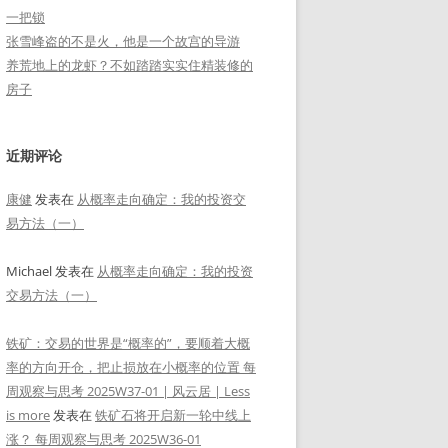
一把锁
张雪峰盗的不是火，他是一个故宫的导游
养荒地上的龙虾？不如踏踏实实住精装修的
房子
近期评论
康健
发表在
从概率走向确定：我的投资交
易方法（一）
Michael
发表在
从概率走向确定：我的投资
交易方法（一）
铁矿：交易的世界是“概率的”，要顺着大概
率的方向开仓，把止损放在小概率的位置 每
周观察与思考 2025W37-01 | 风云居 | Less
is more
发表在
铁矿石将开启新一轮中线上
涨？ 每周观察与思考 2025W36-01