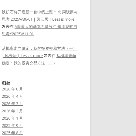
铁矿石将开启新一轮中线上涨？ 每周观察与
思考 2025W36-01 | 风云居 | Less is more
发表在
A股最大的基本面是分红 每周观察与
思考Y2025W11-01
从概率走向确定：我的投资交易方法（一）
| 风云居 | Less is more
发表在
从概率走向
确定：我的投资交易方法（二）
归档
2026 年 6 月
2026 年 4 月
2026 年 3 月
2026 年 2 月
2026 年 1 月
2025 年 9 月
2025 年 8 月