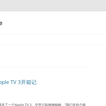
e
le TV 3开箱记
u老师送了一个Apple TV 3。交货之际神神秘秘，“我们送你个能