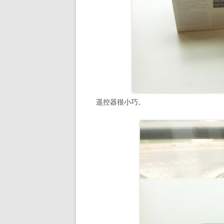
遥控器很小巧。