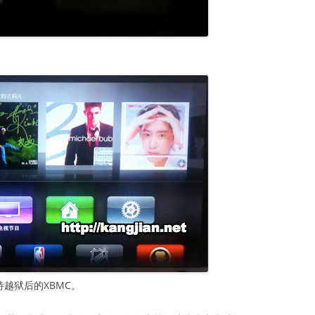
。期待越狱后的XBMC。