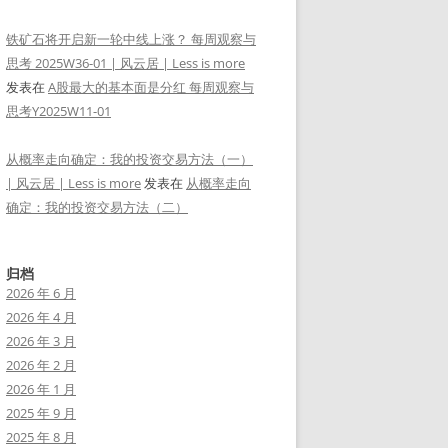
铁矿石将开启新一轮中线上涨？ 每周观察与
思考 2025W36-01 | 风云居 | Less is more
发表在
A股最大的基本面是分红 每周观察与
思考Y2025W11-01
从概率走向确定：我的投资交易方法（一）
| 风云居 | Less is more
发表在
从概率走向
确定：我的投资交易方法（二）
归档
2026 年 6 月
2026 年 4 月
2026 年 3 月
2026 年 2 月
2026 年 1 月
2025 年 9 月
2025 年 8 月