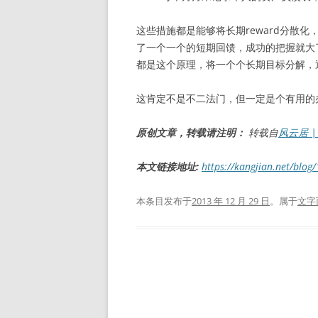
这些措施都是能够将长期reward分散
了一个一个的短期回馈，成功的把握就大了不
都是这个原理，将一个个长期目标分解，通
这肯定不是不二法门，但一定是个有用的
原创文章，转载请注明：
转载自
风云居 | L
本文链接地址:
https://kangjian.net/blog
本条目发布于
2013 年 12 月 29 日
。属于
文字