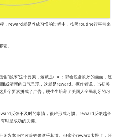
流程，reward就是养成习惯的过程中，按照routine行事带来
要素。
含“起床”这个要素，这就是cue；都会包含刷牙的画面，这
齿画面或清新的口气呈现，这就是reward。据作者说，当初美
这几个要素拼成了广告，硬生生培养了美国人全民刷牙的习
eward反馈不及时的事情，很难形成习惯。reward反馈越长
，有时是成功的关键。
牙齿本身的改善效果微乎其微。但这个reward太慢了，牙