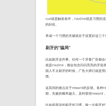
cue就是触发条件，routine就是习惯的
的好处。
养成一个习惯的关键就在于设置好这三个
刷牙的“骗局”
比如刷牙这件事。任何一个牙膏广告都会包
就是routine；都会包含闪闪亮亮的牙
国人不太刷牙的时候，广告大师们就是用
惯。
这其间的难点在于reward的反馈。各种r
期，失败的概率越大。及时获得reward
比如前面说的刷牙的习惯，每一次刷牙对于