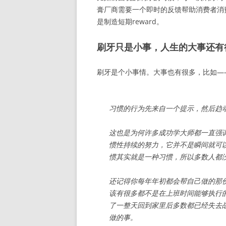
膏厂商需要一个即时的反馈帮助消费者消
是制造短期reward。
刷牙只是小事，人生的大事还有
刷牙是个小事情。大事也有很多，比如—
习惯的行为先来自一个提示，然后趋
这也是为何许多成功学大师都一直强
惯性持续的努力，它并不是瞬间就可
惯其实就是一种习惯，所以多数人都
还记得你每年年初都会帮自己做的那
该有很多都不是在上​​班时间能够执
了一整天回到家里后多数都已经失去
做的事。