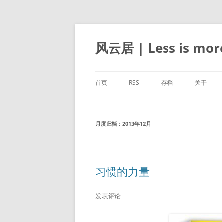
跳
至
正
风云居 | Less is mor
文
首页
RSS
存档
关于
月度归档：
2013年12月
习惯的力量
发表评论