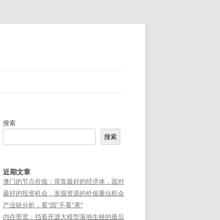
搜索
搜索
近期文章
澳门的节点价值：背靠最好的经济体，面对
最好的投资机会，发掘资源的价值重估机会
产业链分析，看“因”不看“果”
内存带宽：挡着开源大模型落地生根的最后