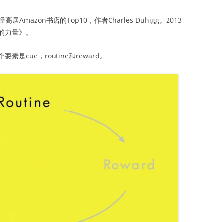
经高居Amazon书店的Top10，作者Charles Duhigg。2013
的力量》。
cue，routine和reward。