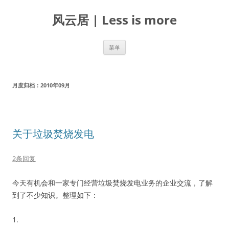
跳
至
风云居 | Less is more
正
文
菜单
月度归档：
2010年09月
关于垃圾焚烧发电
2条回复
今天有机会和一家专门经营垃圾焚烧发电业务的企业交流，了解
到了不少知识。整理如下：
1.