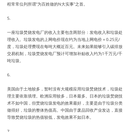
程常常位列所谓“为百姓做的N大实事”之首。
5.
一座垃圾焚烧发电厂的收入主要包含两部分：发电收入和垃圾处
理收入。垃圾发电的上网电价现在约为当地上网电价＋0.25元/
度，垃圾处理费现在每吨大概近百元。未来如果能够引入碳排放
交易机制，垃圾焚烧发电厂预计可增加补贴收入约为1千万元/千
吨垃圾。
6.
美国由于土地较多，暂时没有大规模应用垃圾焚烧技术，垃圾处
理主要依靠填埋。欧洲应用较多，日本最多。日本的垃圾焚烧技
术不如中国，但焚烧垃圾发电的效果最好，主要是由于垃圾分类
做得好，垃圾的整体热值高。中国由于废品回收产业发达，直接
导致焚烧垃圾的热值较低，发电效果不如日本。
7.