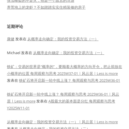
张雪峰盗的不是火，他是一个故宫的导游
养荒地上的龙虾？不如踏踏实实住精装修的房子
近期评论
康健
发表在
从概率走向确定：我的投资交易方法（一）
Michael
发表在
从概率走向确定：我的投资交易方法（一）
铁矿：交易的世界是“概率的”，要顺着大概率的方向开仓，把止损放在
小概率的位置 每周观察与思考 2025W37-01 | 风云居 | Less is more
发表在
铁矿石将开启新一轮中线上涨？ 每周观察与思考 2025W36-01
铁矿石将开启新一轮中线上涨？ 每周观察与思考 2025W36-01 | 风云
居 | Less is more
发表在
A股最大的基本面是分红 每周观察与思考
Y2025W11-01
从概率走向确定：我的投资交易方法（一） | 风云居 | Less is more
发表在
从概率走向确定：我的投资交易方法（二）