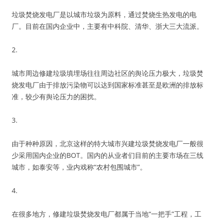
垃圾焚烧发电厂是以城市垃圾为原料，通过焚烧生热发电的电
厂。目前在国内企业中，主要有中科院、清华、浙大三大流派。
2.
城市周边修建垃圾填埋场往往周边社区的舆论压力极大，垃圾焚
烧发电厂由于排放污染物可以达到国家标准甚至是欧洲的排放标
准，较少有舆论压力的困扰。
3.
由于种种原因，北京这样的特大城市兴建垃圾焚烧发电厂一般很
少采用国内企业的BOT。国内的从业者们目前的主要市场在三线
城市，如泰安等，业内戏称“农村包围城市”。
4.
在很多地方，修建垃圾焚烧发电厂都属于当地“一把手”工程，工