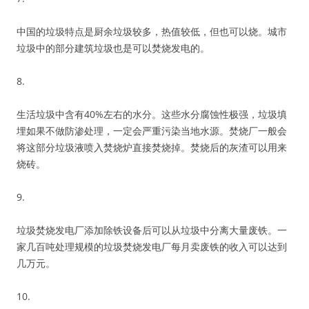
中国的垃圾特点是厨余垃圾较多，热值较低，但也可以烧。城市
垃圾中的部分建筑垃圾也是可以焚烧发电的。
8.
生活垃圾中含有40%左右的水分。这些水分腐蚀性极强，垃圾填
埋如果不做防渗处理，一定会严重污染当地水源。焚烧厂一般会
将这部分垃圾液喷入焚烧炉直接焚烧掉。焚烧后的灰渣可以用来
烧砖。
9.
垃圾焚烧发电厂添加除铁设备后可以从垃圾中分离大量废铁。一
家几百吨处理规模的垃圾焚烧发电厂每月卖废铁的收入可以达到
几万元。
10.