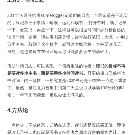
2014年6月开始用atimelogger记录时间日志，全面记录是不现实
的，只记录三个事情：睡眠、运动和读书。 打开书时，顺手记录
一下，看完书，再点一下，这样就可以根据时间日志分析自己的
读书时间、速度。现在看书还是慢，连带敲打笔记，大概一小时3
万字左右。取到了这个数字，就可以大概估算一本书要读几天。
当然，这也要建立在保证每天尽可能多多读书的基础上。
借助时间日志，可以实现一个值得重视的转换：
读书的目标不再
是要读多少本书，而是要用多少时间读书。
只要确保自己保持读
书时间上的一致性，一年究竟是50本书还是70本书一点也不重要
了。当然，当注意力被集中到第二天是否可以读满100分钟的时
候，一年下来阅读量一定也会让人满意的。
4.方法论
一点体会，不成体系，归纳在这里。读书还是应该买正版。即使
是读电子书，也仅应是买书支持作者之后求方便的权宜之计。免