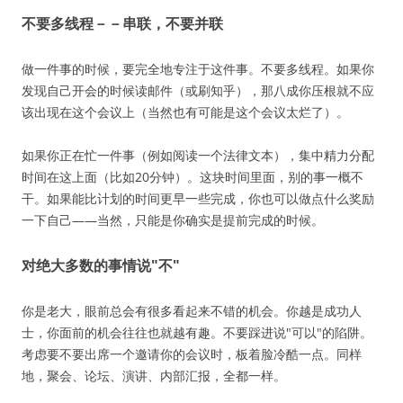
不要多线程－－串联，不要并联
做一件事的时候，要完全地专注于这件事。不要多线程。如果你
发现自己开会的时候读邮件（或刷知乎），那八成你压根就不应
该出现在这个会议上（当然也有可能是这个会议太烂了）。
如果你正在忙一件事（例如阅读一个法律文本），集中精力分配
时间在这上面（比如20分钟）。这块时间里面，别的事一概不
干。如果能比计划的时间更早一些完成，你也可以做点什么奖励
一下自己——当然，只能是你确实是提前完成的时候。
对绝大多数的事情说"不"
你是老大，眼前总会有很多看起来不错的机会。你越是成功人
士，你面前的机会往往也就越有趣。不要踩进说"可以"的陷阱。
考虑要不要出席一个邀请你的会议时，板着脸冷酷一点。同样
地，聚会、论坛、演讲、内部汇报，全都一样。