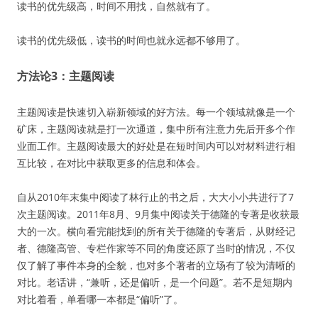
读书的优先级高，时间不用找，自然就有了。
读书的优先级低，读书的时间也就永远都不够用了。
方法论3：主题阅读
主题阅读是快速切入崭新领域的好方法。每一个领域就像是一个
矿床，主题阅读就是打一次通道，集中所有注意力先后开多个作
业面工作。主题阅读最大的好处是在短时间内可以对材料进行相
互比较，在对比中获取更多的信息和体会。
自从2010年末集中阅读了林行止的书之后，大大小小共进行了7
次主题阅读。2011年8月、9月集中阅读关于德隆的专著是收获最
大的一次。横向看完能找到的所有关于德隆的专著后，从财经记
者、德隆高管、专栏作家等不同的角度还原了当时的情况，不仅
仅了解了事件本身的全貌，也对多个著者的立场有了较为清晰的
对比。老话讲，“兼听，还是偏听，是一个问题”。若不是短期内
对比着看，单看哪一本都是“偏听”了。