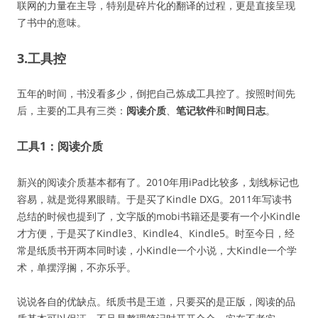
联网的力量在主导，特别是碎片化的翻译的过程，更是直接呈现
了书中的意味。
3.工具控
五年的时间，书没看多少，倒把自己炼成工具控了。按照时间先
后，主要的工具有三类：
阅读介质
、
笔记软件
和
时间日志
。
工具1：阅读介质
新兴的阅读介质基本都有了。2010年用iPad比较多，划线标记也
容易，就是觉得累眼睛。于是买了Kindle DXG。2011年写读书
总结的时候也提到了，文字版的mobi书籍还是要有一个小Kindle
才方便，于是买了Kindle3、Kindle4、Kindle5。时至今日，经
常是纸质书开两本同时读，小Kindle一个小说，大Kindle一个学
术，单摆浮搁，不亦乐乎。
说说各自的优缺点。纸质书是王道，只要买的是正版，阅读的品