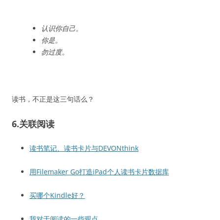
认识你自己。
你是。
勿过度。
读书，不正是这三句话么？
6.关联阅读
读书笔记、读书卡片与DEVONthink
用Filemaker Go打造iPad个人读书卡片数据库
买哪个Kindle好？
我对于阅读的一些观点