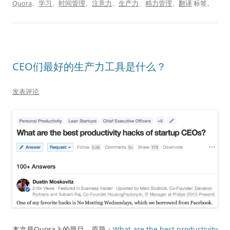
Quora
、
学习
、
时间管理
、
注意力
、
生产力
、
精力管理
、
翻译
标签。
CEO们最好的生产力工具是什么？
发表评论
本文是Quora上的题目。原题：
What are the best productivity