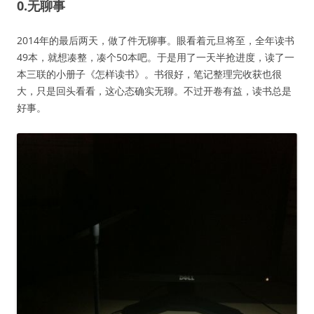
0.无聊事
2014年的最后两天，做了件无聊事。眼看着元旦将至，全年读书
49本，就想凑整，凑个50本吧。于是用了一天半抢进度，读了一
本三联的小册子《怎样读书》。书很好，笔记整理完收获也很
大，只是回头看看，这心态确实无聊。不过开卷有益，读书总是
好事。