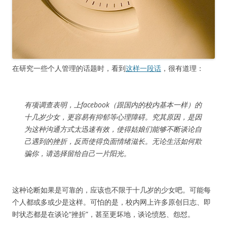
在研究一些个人管理的话题时，看到
这样一段话
，很有道理：
有项调查表明，上facebook（跟国内的校内基本一样）的
十几岁少女，更容易有抑郁等心理障碍。究其原因，是因
为这种沟通方式太迅速有效，使得姑娘们能够不断谈论自
己遇到的挫折，反而使得负面情绪滋长。无论生活如何欺
骗你，请选择留给自己一片阳光。
这种论断如果是可靠的，应该也不限于十几岁的少女吧。可能每
个人都或多或少是这样。可怕的是，校内网上许多原创日志、即
时状态都是在谈论“挫折”，甚至更坏地，谈论愤怒、怨怼。