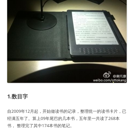
1.数目字
自2009年12月起，开始做读书的记录，整理统一的读书卡片，已
经满五年了。算上09年尾巴的几本书，五年里一共读了268本
书， 整理完了其中174本书的笔记。