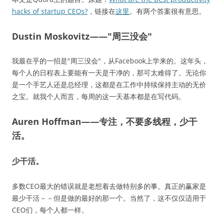
hacks of startup CEOs?
，链接在
这里
。有两个答案很有意思。
Dustin Moskovitz——"周三没会"
我最在乎的一招是"周三没会"，从Facebook上学来的。这年头，
每个人的日程表上要能有一天是干净的，那可太难得了。无论你
是一个手艺人还是总经理，这都是在工作中持续保持主动的无价
之宝。就我个人而言，每周的这一天基本都是在写代码。
Auren Hoffman——专注，不要多线程，少干
活。
少干活。
多数CEO最大的错误就是老想着去做特别多的事。真正的赢家是
最少干活－－但是做的最好的那一个。当然了，这不仅仅适用于
CEO们，每个人都一样。