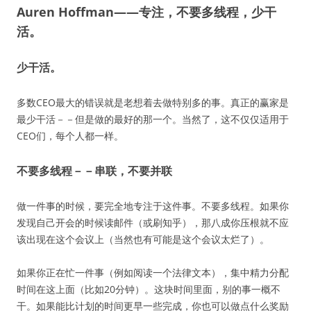
Auren Hoffman——专注，不要多线程，少干
活。
少干活。
多数CEO最大的错误就是老想着去做特别多的事。真正的赢家是
最少干活－－但是做的最好的那一个。当然了，这不仅仅适用于
CEO们，每个人都一样。
不要多线程－－串联，不要并联
做一件事的时候，要完全地专注于这件事。不要多线程。如果你
发现自己开会的时候读邮件（或刷知乎），那八成你压根就不应
该出现在这个会议上（当然也有可能是这个会议太烂了）。
如果你正在忙一件事（例如阅读一个法律文本），集中精力分配
时间在这上面（比如20分钟）。这块时间里面，别的事一概不
干。如果能比计划的时间更早一些完成，你也可以做点什么奖励