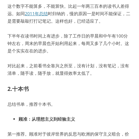
这个数字不能算多，不能算快。比起一年两三百本的读书人差得
远。如同
2011年总结
时归纳的，慢的原因一是时间不能保证，二
是需要敲敲打打记笔记。这样也好，已经适应了。
下半年在读书时间上有进步，除了工作日的早晨和中午有100分
钟左右，周末的早晨也开始利用起来，每周又多了几个小时。这
是个实实在在的进步。
对比起来，之前看书全靠兴之所至，没有计划，没有笔记，没有
清单，随手读，随手放，就显得效率太低了。
2.十本书
总结书单，推荐十本书。
顾准：从理想主义到经验主义
第一推荐。顾准对于彼岸世界的反思与欧洲的保守主义暗合，价