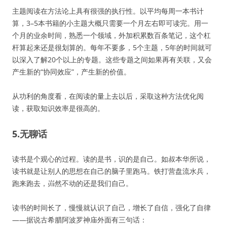
主题阅读在方法论上具有很强的执行性。以平均每周一本书计
算，3–5本书籍的小主题大概只需要一个月左右即可读完。用一
个月的业余时间，熟悉一个领域，外加积累数百条笔记，这个杠
杆算起来还是很划算的。每年不要多，5个主题，5年的时间就可
以深入了解20个以上的专题。这些专题之间如果再有关联，又会
产生新的“协同效应”，产生新的价值。
从功利的角度看，在阅读的量上去以后，采取这种方法优化阅
读，获取知识效率是很高的。
5.无聊话
读书是个观心的过程。读的是书，识的是自己。如叔本华所说，
读书就是让别人的思想在自己的脑子里跑马。铁打营盘流水兵，
跑来跑去，岿然不动的还是我们自己。
读书的时间长了，慢慢就认识了自己，增长了自信，强化了自律
——据说古希腊阿波罗神庙外面有三句话：