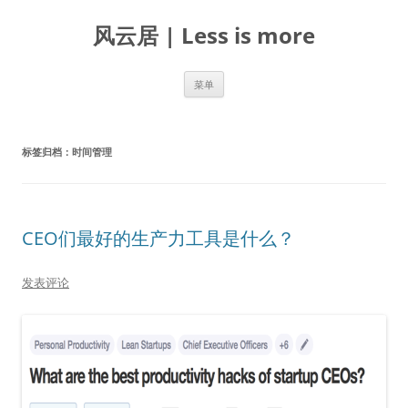
跳
至
风云居 | Less is more
正
文
菜单
标签归档：
时间管理
CEO们最好的生产力工具是什么？
发表评论