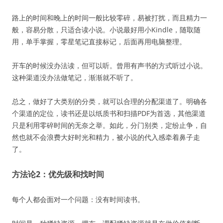
路上的时间和晚上的时间一般比较零碎，易被打扰，而且精力一
般，容易分散，只适合读小说。小说最好用小Kindle，随取随
用，单手掌握，零星笔记直接标记，后面再用电脑整理。
开车的时候没办法读，但可以听。曾用有声书的方式听过小说。
这种渠道没办法做笔记，渐渐就不听了。
总之，做好了大类别的分类，就可以合理的分配渠道了。明确各
个渠道的定位，读书还是以纸质书和扫描PDF为首选，其他渠道
只是利用零碎时间的无奈之举。如此，分门别类，定纷止争，自
然也就不会浪费大好时光和精力，被小说的代入感牵着鼻子走
了。
方法论2：优先级和找时间
每个人都会面对一个问题：没有时间读书。