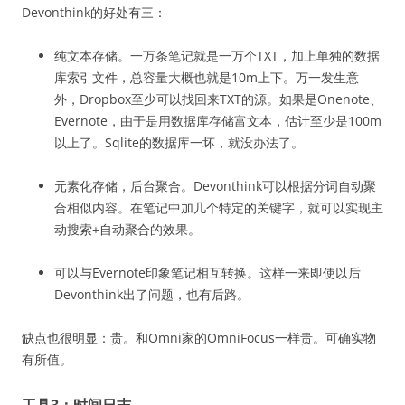
Devonthink的好处有三：
纯文本存储。一万条笔记就是一万个TXT，加上单独的数据
库索引文件，总容量大概也就是10m上下。万一发生意
外，Dropbox至少可以找回来TXT的源。如果是Onenote、
Evernote，由于是用数据库存储富文本，估计至少是100m
以上了。Sqlite的数据库一坏，就没办法了。
元素化存储，后台聚合。Devonthink可以根据分词自动聚
合相似内容。在笔记中加几个特定的关键字，就可以实现主
动搜索+自动聚合的效果。
可以与Evernote印象笔记相互转换。这样一来即使以后
Devonthink出了问题，也有后路。
缺点也很明显：贵。和Omni家的OmniFocus一样贵。可确实物
有所值。
工具3：时间日志