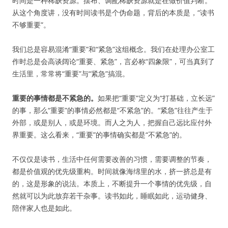
时间是一种稀缺资源。摆布、调配稀缺资源就是在做价值判断。
从这个角度讲，没有时间读书是个伪命题，背后的本质是，“读书
不够重要”。
我们总是容易混淆“重要”和“紧急”这组概念。我们在处理办公室工
作时总是会高谈阔论“重要、紧急”，言必称“四象限”，可当真到了
生活里，常常将“重要”与“紧急”搞混。
重要的事情都是不紧急的。
如果把“重要”定义为“打基础，立长远”
的事，那么“重要”的事情必然都是“不紧急”的。“紧急”往往产生于
外部，或是别人，或是环境。而人之为人，把握自己远比应付外
界重要。这么看来，“重要”的事情确实都是“不紧急”的。
不仅仅是读书，生活中任何需要改善的习惯，需要调整的节奏，
都是价值观的优先级重构。时间就像海绵里的水，挤一挤总是有
的，这是形象的说法。本质上，不断提升一个事情的优先级，自
然就可以为此放弃若干杂事。读书如此，睡眠如此，运动健身、
陪伴家人也是如此。