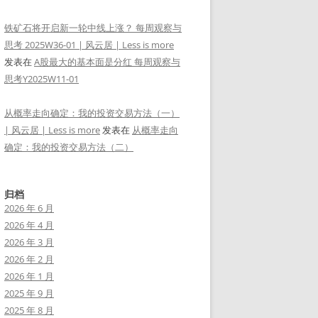
铁矿石将开启新一轮中线上涨？ 每周观察与
思考 2025W36-01 | 风云居 | Less is more
发表在
A股最大的基本面是分红 每周观察与
思考Y2025W11-01
从概率走向确定：我的投资交易方法（一）
| 风云居 | Less is more
发表在
从概率走向
确定：我的投资交易方法（二）
归档
2026 年 6 月
2026 年 4 月
2026 年 3 月
2026 年 2 月
2026 年 1 月
2025 年 9 月
2025 年 8 月