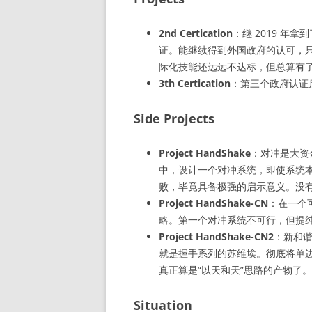
2nd Certication
：继 2019 年
证。能继续得到外国政府的认可，
际化技能还远远不达标，但总算有
3th Certication
：第三个政府认证启
Side Projects
Project HandShake
：对冲是大资
中，设计一个对冲系统，即使系统
败，毕竟具备极强的启示意义。没有
Project HandShake-CN
：在一个
略。第一个对冲系统不可行，但提
Project HandShake-CN2
：新和谐
就是握手系列的苏维埃。彻底将单
真正算是“以天和天”思路的产物了。
Situation