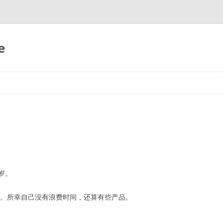
e
岁。
子。所幸自己没有浪费时间，还算有些产品。