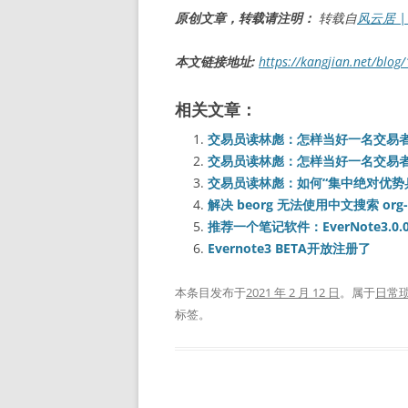
原创文章，转载请注明：
转载自
风云居 | L
本文链接地址:
https://kangjian.net/blog
相关文章：
交易员读林彪：怎样当好一名交易者
交易员读林彪：怎样当好一名交易者
交易员读林彪：如何“集中绝对优势
解决 beorg 无法使用中文搜索 org
推荐一个笔记软件：EverNote3.0.0
Evernote3 BETA开放注册了
本条目发布于
2021 年 2 月 12 日
。属于
日常
标签。