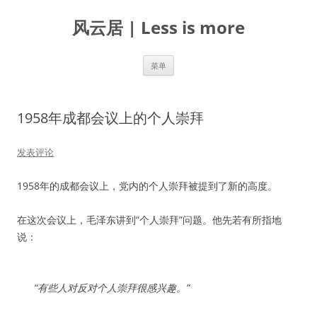
跳
至
风云居 | Less is more
正
文
菜单
1958年成都会议上的个人崇拜
发表评论
1958年的成都会议上，党内的个人崇拜被提到了新的高度。
在这次会议上，毛泽东讲到“个人崇拜”问题。他先若有所指地
说：
“有些人对反对个人崇拜很感兴趣。”