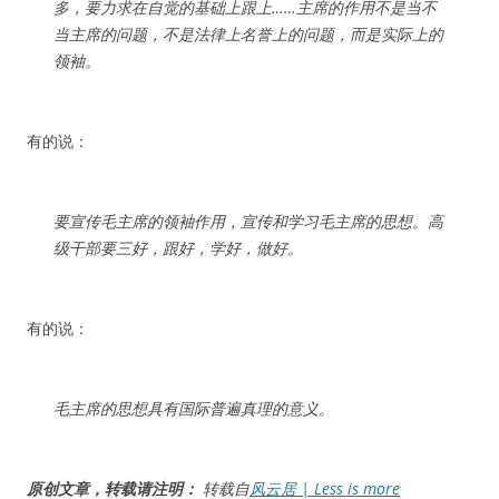
多，要力求在自觉的基础上跟上……主席的作用不是当不
当主席的问题，不是法律上名誉上的问题，而是实际上的
领袖。
有的说：
要宣传毛主席的领袖作用，宣传和学习毛主席的思想。高
级干部要三好，跟好，学好，做好。
有的说：
毛主席的思想具有国际普遍真理的意义。
原创文章，转载请注明：
转载自
风云居 | Less is more