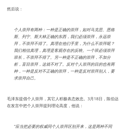
然后说：
个人崇拜有两种：一种是正确的崇拜，如对马克思、恩格
斯、列宁、斯大林正确的东西，我们必须崇拜，永远崇
拜，不崇拜不得了。真理在他们手里，为什么不崇拜呢？
我们相信真理，真理是客观存在的反映。一个班必须崇拜
班长，不崇拜不得了。另一种是不正确的崇拜，不加分
析，盲目崇拜，这就不对了。反对个人崇拜的目的也有两
种，一种是反对不正确的崇拜，一种是反对崇拜别人，要
求崇拜自己。
毛泽东提倡个人崇拜，其它人积极表态效忠。3月18日，陈伯达
在发言中把个人崇拜提到理论高度，他说：
“应当把必要的权威同个人崇拜区别开来，这是两种不同