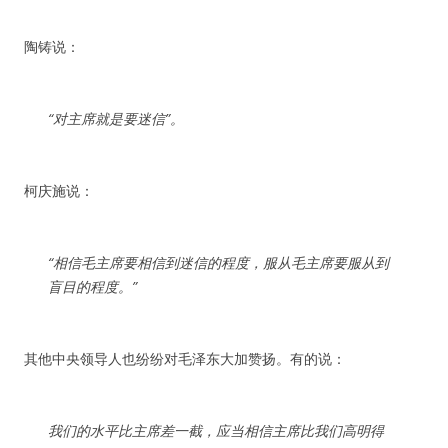
陶铸说：
“对主席就是要迷信”。
柯庆施说：
“相信毛主席要相信到迷信的程度，服从毛主席要服从到
盲目的程度。”
其他中央领导人也纷纷对毛泽东大加赞扬。有的说：
我们的水平比主席差一截，应当相信主席比我们高明得