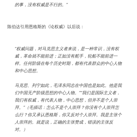
的事，没有权威是不行的。”
陈伯达引用恩格斯的《论权威》以后说：
“权威问题，对马克思主义者来说，是一种常识，没有权
威，革命就不能前进；正如没有舵手，轮船不能前进一
样。任何阶级在每个历史时期，都有代表群众的中心人物
和中心思想。
马克思、列宁如此，毛泽东同志在中国也是如此。他是我
们中国无产阶级思想的中心人物。”“我们是国际主义者，
我们有权威，有代表人物，中心思想，但并不是个人崇
拜。”（毛插话：怎么不是个人崇拜？你没有个人崇拜怎
么行？你又承认恩格斯，你又反对个人崇拜。我是主张个
人崇拜的。就是说，正确的主张赞成，错误的主张反
对。）