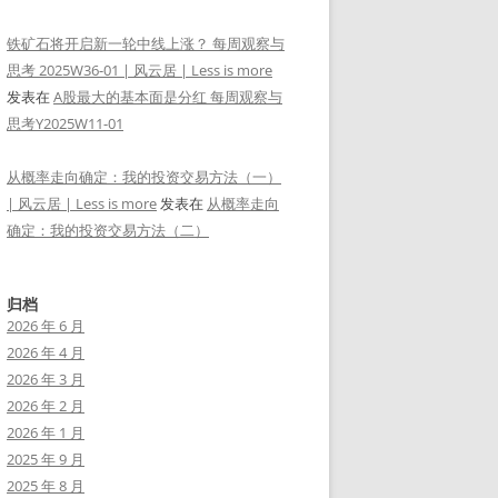
铁矿石将开启新一轮中线上涨？ 每周观察与
思考 2025W36-01 | 风云居 | Less is more
发表在
A股最大的基本面是分红 每周观察与
思考Y2025W11-01
从概率走向确定：我的投资交易方法（一）
| 风云居 | Less is more
发表在
从概率走向
确定：我的投资交易方法（二）
归档
2026 年 6 月
2026 年 4 月
2026 年 3 月
2026 年 2 月
2026 年 1 月
2025 年 9 月
2025 年 8 月