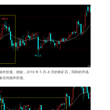
价值。例如，2018 年 5 月–8 月的铁矿石，同样的市场
备任何操作价值。