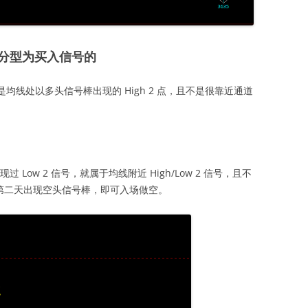
分型为买入信号的
入信号是均线处以多头信号棒出现的 High 2 点，且不是很靠近通道
出现过 Low 2 信号，就属于均线附近 High/Low 2 信号，且不
的第二天出现空头信号棒，即可入场做空。