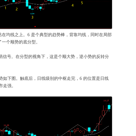
2，均站在均线之上。6 是个典型的趋势棒，背靠均线，同时在局部
成了一个顺势的底分型。
可靠的交易信号。在分型的视角下，这是个顺大势，逆小势的反转分
势如下图。触底后，日线级别的中枢走完，6 的位置是日线
市走强。