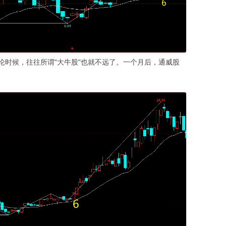
论时候，往往所谓“大牛股”也就不远了。一个月后，通威股