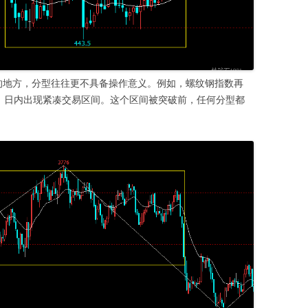
nge）的地方，分型往往更不具备操作意义。例如，螺纹钢指数再
 日的十天内，日内出现紧凑交易区间。这个区间被突破前，任何分型都