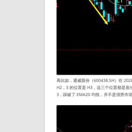
再比如，通威股份（600438.SH）在 2
H2，3 的位置是 H3，这三个位置都是
3，踩破了 EMA20 均线，并不是强势