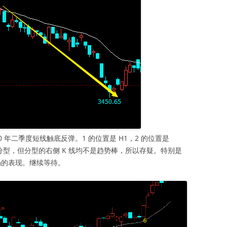
020 年二季度短线触底反弹。1 的位置是 H1，2 的位置是
底分型，但分型的右侧 K 线均不是趋势棒，所以存疑。特别是
市场的表现。继续等待。