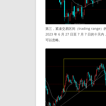
第三，紧凑交易区间（trading ra
2023 年 6 月 27 日至 7 月 7
可以忽略。