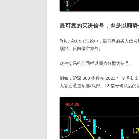
最可靠的买进信号，也是以顺势
Price Action 理论中，最可靠的买
顶部。反向做空亦然。
这种交易机会同样以顺势分型为信号。
例如，沪深 300 指数在 2023 年 9 月初
太靠近通道顶部/底部。L2 信号确认后