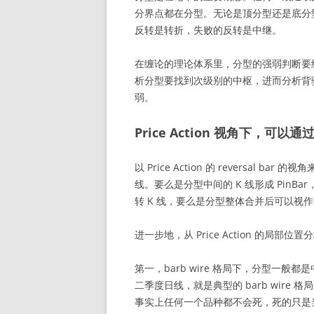
分界点都在分型。无论是顶分型还是底分
反转是转折，失败的反转是中继。
在缠论的理论体系里，分型的强弱判断要
析分型要找到次级别的中枢，进而分析背驰
弱。
Price Action 视角下，
以 Price Action 的 reversal
线。要么是分型中间的 K 线形成 PinB
转 K 线，要么是分型整体合并后可以视作一
进一步地，从 Price Action 的局
第一，barb wire 格局下，分型一般
二季度日线，就是典型的 barb wire
事实上任何一个品种都不会死，死的只是