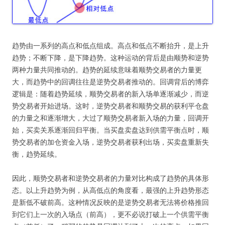
趋势由一系列的高点和低点组成。高点和低点不断抬升，是上升
趋势；不断下降，是下降趋势。这种运动的背后是由顺势和逆势
两种力量共同推动的。趋势的延续意味着顺势交易者的力量更
大，而趋势中的回调往往是逆势交易者推动的。回调背后的博弈
逻辑是：随着趋势延续，顺势交易者的新入场单逐渐减少，而逆
势交易者开始进场。这时，逆势交易者和顺势交易的获利平仓盘
的力量之和逐渐增大，大过了顺势交易者新入场的力量，回调开
始，买卖关系逐渐回归平衡。当买盘卖盘达到供需平衡点时，顺
势交易者的加仓资金入场，逆势交易者获利出场，买卖盘重新失
衡，趋势延续。
因此，顺势交易者和逆势交易者的力量对比构成了趋势的具体形
态。以上升趋势为例，从高低点的角度看，最强的上升趋势形态
是新低不破前高。这种情况反映的是逆势交易者无法将价格推回
到它们上一次的入场点（前高），更不必说打破上一个供需平衡