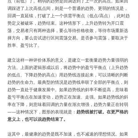
点（前低）了。稍弱的趋势是回调达到了上一次的高点。如果回
调踩进了上次高低点间，则是一个普通的趋势。更弱的情况是，
回调一直延续，打破了上一个供需平衡点（低点/高点），此时趋
势定义被破坏，趋势结束。这种情形下，上升趋势转为开口震
荡，交易者只有两种选择，要么等待价格收敛，等待市场重新选
择方向，要么尝试进行区间震荡交易。是否参与震荡，要取决于
胜率、盈亏比了。
建立这样一种评价体系的意义，是建立一套衡量趋势力量强弱的
方法。上面的逻辑形成以后，将趋势中的盈亏平衡点（上升趋势
的低点、下降趋势的高点）用趋势线连接起来，可以清晰的判断
趋势的生命力。最典型的情况是趋势线串联了全部的平衡点，则
趋势一直处于健康发展中。如果趋势线的斜率不断提高，意味着
盈亏平衡点在加速变动，趋势正在加速、走强。如果趋势线的斜
率在下降，则意味着回调的力量在渐次增强，趋势力量正在转弱
——这种情况下，图形的表现就是：
趋势线被打破。在更严格的
意义上，也可以说趋势结束了。
这其中，最健康的趋势是既不加速，也不减速的理想情况。如果