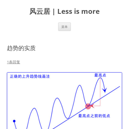
跳
至
风云居 | Less is more
正
文
菜单
趋势的实质
1条回复