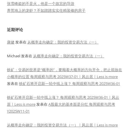
张雪峰盗的不是火，他是一个故宫的导游
养荒地上的龙虾？不如踏踏实实住精装修的房子
近期评论
康健
发表在
从概率走向确定：我的投资交易方法（一）
Michael
发表在
从概率走向确定：我的投资交易方法（一）
铁矿：交易的世界是“概率的”，要顺着大概率的方向开仓，把止损放在
小概率的位置 每周观察与思考 2025W37-01 | 风云居 | Less is more
发表在
铁矿石将开启新一轮中线上涨？ 每周观察与思考 2025W36-01
铁矿石将开启新一轮中线上涨？ 每周观察与思考 2025W36-01 | 风云
居 | Less is more
发表在
A股最大的基本面是分红 每周观察与思考
Y2025W11-01
从概率走向确定：我的投资交易方法（一） | 风云居 | Less is more