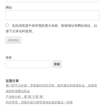
网站
在此浏览器中保存我的显示名称、邮箱地址和网站地址，以
便下次评论时使用。
搜索
搜索
近期文章
澳门的节点价值：背靠最好的经济体，面对最好的投资机会，发掘资
源的价值重估机会
产业链分析，看“因”不看“果”
内存带宽：挡着开源大模型落地生根的最后一把锁