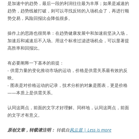
是加速中的趋势，最后一段的利润往往最为丰厚；如果是减速的
趋势，趋势线被打破，则可以寻找反转的入场机会了，再进行顺
势交易，风险回报比会降低很多。
操作上的思路也很简单：在趋势健康发展中和加速前坚决入场，
加速后和减速后不入场。用这个标准过滤进场机会，可以显著提
高胜率和回报比。
有必要阐释一下基本的前提：
- 供需力量的变化推动市场的运动，价格是供需关系最有效的反
映。
- 图表是对价格运动的记录，技术分析的对象是图表，更是价格
——本质上是供需关系。
认同这两点，前面的文字才好理解。同样地，认同这两点，前面
的文字才有意义。
原创文章，转载请注明：
转载自
风云居 | Less is more