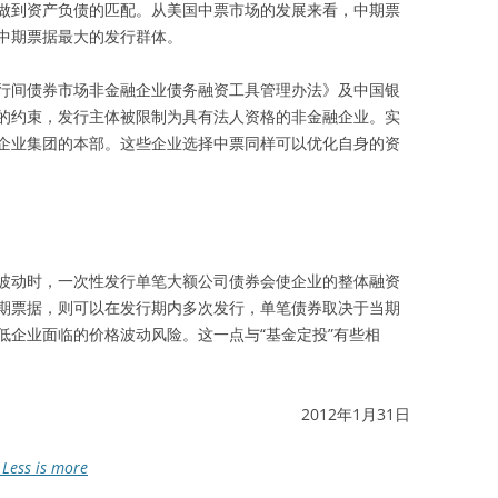
做到资产负债的匹配。从美国中票市场的发展来看，中期票
中期票据最大的发行群体。
行间债券市场非金融企业债务融资工具管理办法》及中国银
的约束，发行主体被限制为具有法人资格的非金融企业。实
企业集团的本部。这些企业选择中票同样可以优化自身的资
波动时，一次性发行单笔大额公司债券会使企业的整体融资
期票据，则可以在发行期内多次发行，单笔债券取决于当期
低企业面临的价格波动风险。这一点与“基金定投”有些相
2012年1月31日
ess is more