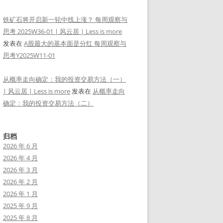
铁矿石将开启新一轮中线上涨？ 每周观察与
思考 2025W36-01 | 风云居 | Less is more
发表在
A股最大的基本面是分红 每周观察与
思考Y2025W11-01
从概率走向确定：我的投资交易方法（一）
| 风云居 | Less is more
发表在
从概率走向
确定：我的投资交易方法（二）
归档
2026 年 6 月
2026 年 4 月
2026 年 3 月
2026 年 2 月
2026 年 1 月
2025 年 9 月
2025 年 8 月