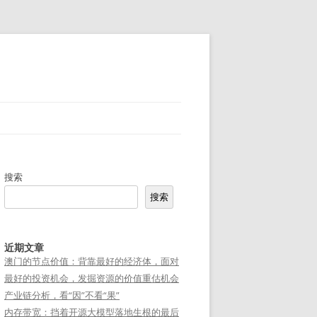
搜索
搜索
近期文章
澳门的节点价值：背靠最好的经济体，面对
最好的投资机会，发掘资源的价值重估机会
产业链分析，看“因”不看“果”
内存带宽：挡着开源大模型落地生根的最后