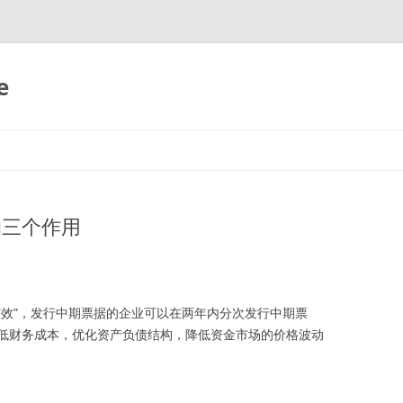
e
的三个作用
有效”，发行中期票据的企业可以在两年内分次发行中期票
低财务成本，优化资产负债结构，降低资金市场的价格波动