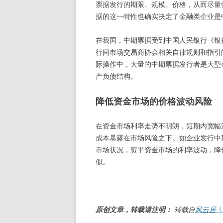
票据发行的期限、规模、价格，从而尽量
据的这一特性也确实决定了金融类企业是
在我国，中期票据受到中国人民银行《银
行间市场交易商协会相关自律规则和指引
际操作中，大量的中期票据发行者是大型
产负债结构。
降低资金市场的价格波动风险
在资金市场利率走势不明朗，短期内宽幅
成本暴露在市场风险之下。如企业发行中
市场状况，熨平资金市场的利率波动，降
似。
原创文章，转载请注明：
转载自
风云居 | L