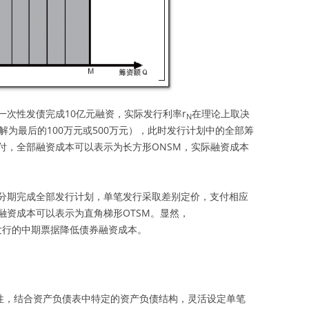
一次性发债完成10亿元融资，实际发行利率r
在理论上取决
N
解为最后的100万元或500万元），此时发行计划中的全部筹
付，全部融资成本可以表示为长方形ONSM，实际融资成本
分期完成全部发行计划，单笔发行采取差别定价，支付相应
融资成本可以表示为直角梯形OTSM。显然，
批发行的中期票据降低债券融资成本。
特性，结合资产负债表中特定的资产负债结构，灵活设定单笔