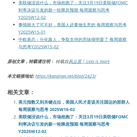
美联储没说什么，市场抢跑了：关注3月19日美联储FOMC
利率决议引发的新一轮降息预期 每周观察与思考
Y2025W12-02
事情闹大了可不好，美国人还要做生意的 每周观察与思考
Y2025W15-01
中欧表态：分化敌人，争取支持的意味很明显了 每周观察
与思考Y2025W15-02
原创文章，转载请注明：
转载自
风云居 | Less is more
本文链接地址:
https://kangjian.net/blog/2423/
相关文章：
美元指数又到关键点位，美国人民才是该关注国运的那群人
每周观察与思考 2025W16-02
美联储没说什么，市场抢跑了：关注3月19日美联储FOMC
利率决议引发的新一轮降息预期 每周观察与思考
Y2025W12-02