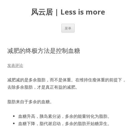
跳
至
风云居 | Less is more
正
文
菜单
减肥的终极方法是控制血糖
发表评论
减肥减的是多余脂肪，而不是体重。在维持住瘦体重的前提下，
去除多余脂肪，才是真正有益的减肥。
脂肪来自于多余的血糖。
血糖升高，胰岛素分泌，多余的能量转化为脂肪。
血糖下降，脂代谢启动，多余的脂肪开始糖异生。