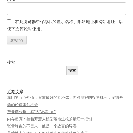
在此浏览器中保存我的显示名称、邮箱地址和网站地址，以
便下次评论时使用。
搜索
搜索
近期文章
澳门的节点价值：背靠最好的经济体，面对最好的投资机会，发掘资
源的价值重估机会
产业链分析，看“因”不看“果”
内存带宽：挡着开源大模型落地生根的最后一把锁
张雪峰盗的不是火，他是一个故宫的导游