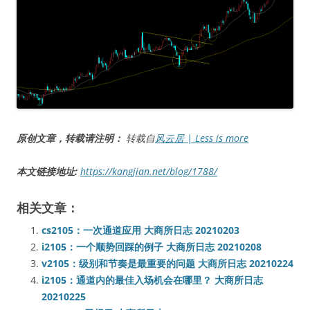
原创文章，转载请注明：
转载自
风云居 | Less is more
本文链接地址:
https://kangjian.net/blog/1788/
相关文章：
cs2105：一次通道应用 大商所日志 20210203
i2105：一个顺势回踩的例子 大商所日志 20210208
v2105：级别和节奏是最重要的问题 大商所日志 20210224
i2105：通道内的最佳入场机会在哪里？ 大商所日志
20210225