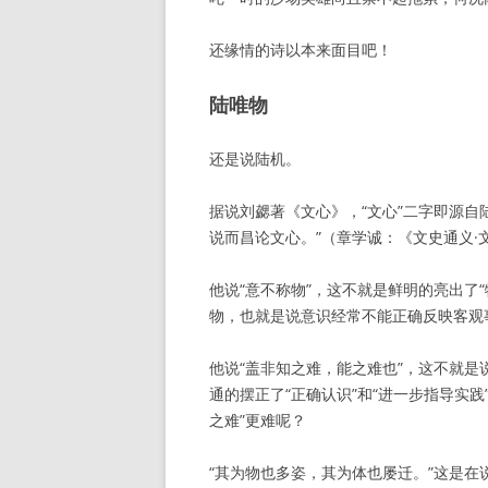
还缘情的诗以本来面目吧！
陆唯物
还是说陆机。
据说刘勰著《文心》，“文心”二字即源自
说而昌论文心。”（章学诚：《文史通义
他说“意不称物”，这不就是鲜明的亮出了
物，也就是说意识经常不能正确反映客观
他说“盖非知之难，能之难也”，这不就
通的摆正了“正确认识”和“进一步指导实
之难”更难呢？
“其为物也多姿，其为体也屡迁。”这是