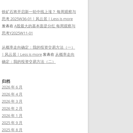
铁矿石将开启新一轮中线上涨？ 每周观察与
思考 2025W36-01 | 风云居 | Less is more
发表在
A股最大的基本面是分红 每周观察与
思考Y2025W11-01
从概率走向确定：我的投资交易方法（一）
| 风云居 | Less is more
发表在
从概率走向
确定：我的投资交易方法（二）
归档
2026 年 6 月
2026 年 4 月
2026 年 3 月
2026 年 2 月
2026 年 1 月
2025 年 9 月
2025 年 8 月