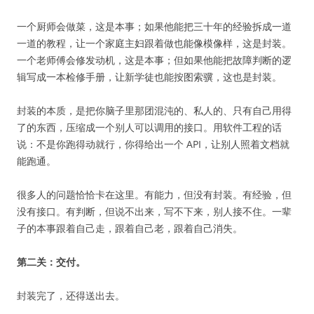
一个厨师会做菜，这是本事；如果他能把三十年的经验拆成一道
一道的教程，让一个家庭主妇跟着做也能像模像样，这是封装。
一个老师傅会修发动机，这是本事；但如果他能把故障判断的逻
辑写成一本检修手册，让新学徒也能按图索骥，这也是封装。
封装的本质，是把你脑子里那团混沌的、私人的、只有自己用得
了的东西，压缩成一个别人可以调用的接口。用软件工程的话
说：不是你跑得动就行，你得给出一个 API，让别人照着文档就
能跑通。
很多人的问题恰恰卡在这里。有能力，但没有封装。有经验，但
没有接口。有判断，但说不出来，写不下来，别人接不住。一辈
子的本事跟着自己走，跟着自己老，跟着自己消失。
第二关：交付。
封装完了，还得送出去。