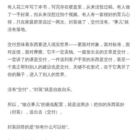
有人花三年写了本书，写完存在硬盘里，从来没投过稿。有人做
了一手好菜，但从来没想过拍个视频。有人有一套很好的育儿心
得，只在家庭群里说过一两次。封装做了，交付没有。“事儿”就
没有落地。
交付意味着东西要进入现实世界——要面对对象，面对标准，面
对反馈，面对摩擦。它不一定卖钱。一篇发出去的文章是交付，
一堂讲了的课是交付，一件送到客户手里的东西是交付，甚至一
个真正帮到别人的建议也是交付。关键不在形式，在于它离开了
你的脑子，进入了别人的世界。
没有“交付”，“封装”就是自娱自乐。
所以，“做点事儿”的最低配置，就是这两步：把你的东西装好
（封装），送出去（交付）。
封装回答的是“你有什么可以给”。