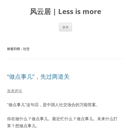
跳
至
风云居 | Less is more
正
文
菜单
标签归档：
社交
“做点事儿”，先过两道关
发表评论
“做点事儿”这句话，是中国人社交场合的万能答案。
你在做什么？做点事儿。最近忙什么？做点事儿。未来什么打
算？想做点事儿。