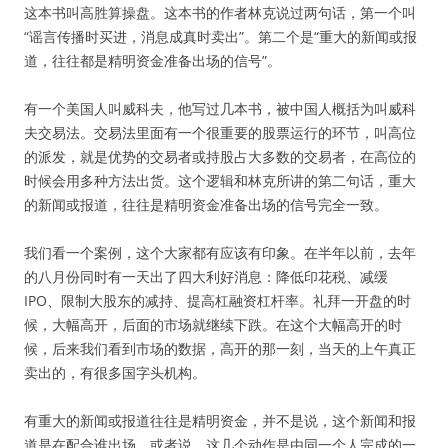
这本书叫高胜算操盘。这本书的作者林克说过两句话，第一个叫
“谣言传播时买进，消息成真时卖出”。第二个是“重大的新闻或报
道，往往都是精明资金准备出场的信号”。
有一个美国人叫威科夫，他写过几本书，被中国人概括为叫威科
夫交易法。交易法里面有一个很重要的股票运行的环节，叫高位
的派发，就是优势的交易者或持股占大多数的交易者，在高位的
时候会用多种方法出货。这个逻辑和林克所讲的第二句话，重大
的新闻或报道，往往是精明资金准备出场的信号完全一致。
我们看一个案例，这个大家都有应该有印象。在半年以前，去年
的八月份同时有一天出了四大利好消息：降低印花税、减缓
IPO、限制大股东的减持、提高杠融资杠杆率。礼拜一开盘的时
候，大幅高开，后面的市场就继续下跌。在这个大幅高开的时
候，后来我们看到市场的数据，高开的那一刻，当天的上午真正
卖出的，有很多国字头机构。
有重大的新闻或报道往往是精明资金，并不是说，这个新闻和报
道是在配合谁出场，或者说，这几个动作是由同一个人完成的一