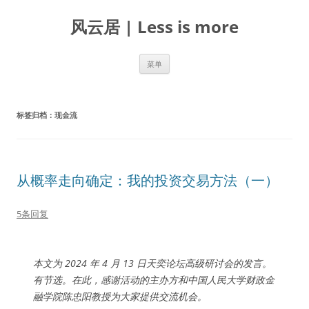
跳
至
风云居 | Less is more
正
文
菜单
标签归档：
现金流
从概率走向确定：我的投资交易方法（一）
5条回复
本文为 2024 年 4 月 13 日天奕论坛高级研讨会的发言。
有节选。在此，感谢活动的主办方和中国人民大学财政金
融学院陈忠阳教授为大家提供交流机会。