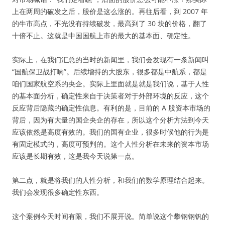
上在两周的破发之后，股价是这么涨的。再往后看，到 2007 年
的牛市高点，不光没有持续破发，最高到了 30 块的价格，翻了
十倍不止。这就是中国国航上市的最大的基本面、确定性。
实际上，在我们汇总的当时的新闻里，我们会发现有一条新闻叫
“国航保卫战打响”。后续增持的大股东，很多都是中航系，都是
咱们国家航空系的央企。实际上里面就是就是我们说，基于人性
的基本面分析，确定性来自于决策者对于外部环境的反应，这个
反应背后隐藏的确定性信息。有利的是，目前的 A 股资本市场的
背后，因为有大量的国企央企的存在，所以这个分析方法到今天
应该依然是高度有效的。我们的国有企业，很多时候他的行为是
有固定模式的，高度可预判的。这个人性分析在未来的资本市场
应该是长期有效，这是我今天说第一点。
第二点，就是将我们的人性分析，和我们的数学原理结合起来。
我们会发现很多确定性东西。
这个案例今天时间有限，我们不展开说。简单说这个攀钢钢钒的