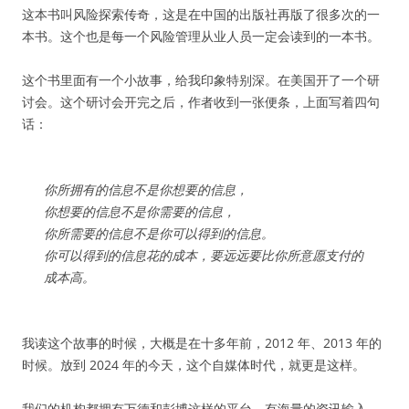
这本书叫风险探索传奇，这是在中国的出版社再版了很多次的一
本书。这个也是每一个风险管理从业人员一定会读到的一本书。
这个书里面有一个小故事，给我印象特别深。在美国开了一个研
讨会。这个研讨会开完之后，作者收到一张便条，上面写着四句
话：
你所拥有的信息不是你想要的信息，
你想要的信息不是你需要的信息，
你所需要的信息不是你可以得到的信息。
你可以得到的信息花的成本，要远远要比你所意愿支付的
成本高。
我读这个故事的时候，大概是在十多年前，2012 年、2013 年的
时候。放到 2024 年的今天，这个自媒体时代，就更是这样。
我们的机构都拥有万德和彭博这样的平台，有海量的资讯输入。