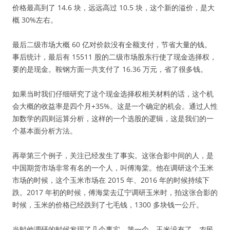
价格最高到了 14.6 块，远远高过 10.5 块，这个新的溢价，是大
概 30%左右。
最后二级市场大概 60 亿对价款没有全额支付，节省大量的钱。
事后统计，最后有 15511 股的二级市场股东行使了现金选择权，
要的是现金。鞍钢方面一共支付了 16.36 万元，省了很多钱。
如果当时我们仔细研究了这个现金选择权相关材料的话，这个机
会大概的收益率是四个月+35%。这是一个确定的机会。通过人性
加数学的四则运算分析，这样的一个选股的逻辑，这是我们的一
个基本面分析方法。
再举第三个例子，关注已经发生了事实。这张合影中间的人，是
中国期货市场非常有名的一个人，叫傅海棠。他在调研这个玉米
市场的时候，这个玉米市场在 2015 年、2016 年的时候持续下
跌。2017 年初的时候，傅海棠去辽宁调研玉米时，拍这张合影的
时候，玉米的价格已经跌到了七毛钱，1300 多块钱一公斤。
当时他调研的时候发现了几个事实。第一个，玉米没有了，农民