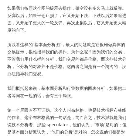
如果我们按照这个图的提示去操作，做空没有多久马上就反弹。
反弹以后，如果平仓止损了，它又开始下跌。下跌以后如果追进
去，又开始了更大的一轮反弹。再次止损以后，它又开始更大幅
度的向下。
所以看这样的“基本面分析图”，最大的问题就是它很难做具体的
交易提示，很难指导我们的操作。为什么呢？因为我们的交易，
不管我们用什么样的分析，我们交易的都是价格。而这些技术分
析，它分析的对象并不是价格。这两者之间是有一个鸿沟的，没
办法指导我们交易。
我们概括起来说，基本面分析和行业数据的图表分析，如果把二
者等同在一起的话，会有三个局限。
第一个局限叫不可证伪。这个人叫布林格，他是技术指标布林线
的作者。这个布林格说的一句话是，简而言之，技术派就是我们
说技术分析者、那些 speculator，他们认为，“市场”是对的；但
是基本面分析派认为，“他们的分析”是对的，怎么说他们都是对