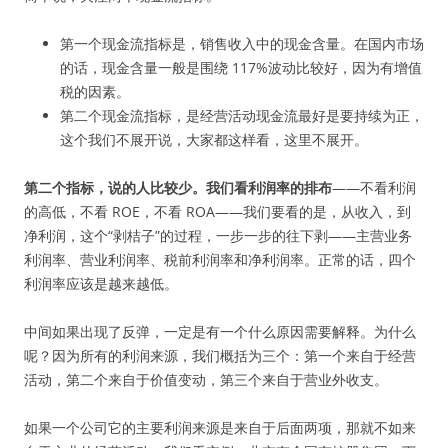
第一个现金流指标是，销售收入中的现金含量。在国内市场
的话，现金含量一般是围绕 117%波动比较好，因为有增值
税的因素。
第二个现金流指标，是经营活动现金流最好是要持续为正，
这个我们不展开说，大家都这样看，这里不展开。
第二个指标，说的人比较少。我们看利润率的排布
——不看利润
的高低，不看 ROE，不看 ROA——我们要看的是，从收入，到
净利润，这个“剥桔子”的过程，一步一步的往下剥——主营业务
利润率、营业利润率、税前利润率和净利润率。正常的话，四个
利润率应该是越来越低。
中间如果出现了反弹，一定是有一个什么原因需要解释。为什么
呢？因为所有的利润来源，我们概括为三个：第一个来自于经营
活动，第二个来自于价值变动，第三个来自于营业外收支。
如果一个公司它的主要利润来源是来自于后面两项，那就不如来