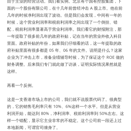
自于主业的经营活动。我们看实例。北京有个国有控股集团，下
面的一个股份有限公司，在十几年前曾经冲击 A 股上市。他在前
几年的时候净利润出现了波动。但是我们会发现，中间有一年的
时候，这个营业利润率和税前利润率之间出现了一个倒挂、错
配，税前利润率显著高于营业利润率。我们看它的财报附注，那
一年提取了很多前几年的政府补贴，记在当年的营业外收入科目
里面。政府补贴的年份，如果我们仔细看的话，这一年提取的政
府补贴里面有很多都是 05 年、06 年的文件。说明是什么？这家
企业为了冲击上市，准备业绩辅导时候，为了保证这个 ROE 做的
财务调整。后来我们专门就此做了访谈，证明实际情况果然就是
这样。
再看一个反例。
这是一支香港市场上市的公司，我们就不说股票代码了。很典型
的，它的销售毛利率只有 10%、6%这样一个水平。但是从营业
利润开始，能达到 80%，净利润率、税前利润率到 50%左右。这
样一个错配，显示它主业非常的不稳定。这个公司前一段还上过
本地新闻，可谓官司缠身了。