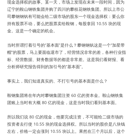
现金选择权的故事。某一天，市场上发现在未来一段时间，因为
辽宁的鞍山钢铁集团并购了四川的攀枝花钢铁集团。所以上市公
司攀钢钢钒有可能会给二级市场的股东一个现金选择权：要么你
持有股票不动，要么把股票卖给鞍钢，每股拿回 10.55 块的现
金。这是一个确定的机会。
当时所谓打着引号的“基本面”是什么？攀钢钢钒这是一个“加星带
帽”的股票，马上要面临退市了，经营情况非常的差，各种行业指
标、经营数据、财务数据等的都是非常差。这是我们看财报、看
分析师研究报告得到的加引号的“基本面”。
事实上，我们知道真实的、不打引号的基本面是什么？
鞍钢集团将在年内对攀钢集团注资 60 亿的资本金。鞍山钢铁集
团账上当时有大概 80 亿的现金，这是当时我们看到基本面。
所以我们说 80 亿的现金，他要完成注资，不可能给二级市场的
投资者去行使 10.55 块的现金选择权。所以当时的股价是八块钱
左右，价格一定会涨到 10.55 块以上。果然在三个月以后，这个