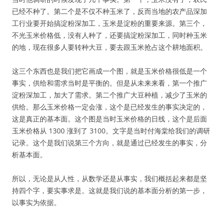
已经不种了。第二个是不仅不种玉米了，反而当地的农产品深加
工行业要开始搞淀粉深加工，玉米是淀粉的重要来源。第三个，
不光玉米价格低，没有人种了，还要搞淀粉深加工，同时种玉米
的地，现在很多人要转种大豆，要去跟玉米抢占这个耕地面积。
这三个东西也是我们把它画成一个图，就是玉米价格很低是一个
事实，供给和需求当时是平衡的。但是从未来来看，第一个推广
淀粉深加工，加大了需求。第二个推广大豆种植，减少了玉米的
供给。那么玉米价格一定会涨，这个是已经发生的事实决定的，
这是真正的基本面。这个图是当时玉米价格的日线，这个是后面
玉米价格从 1300 涨到了 3100。文字是当时付海棠给我们的调研
记录。这个是我们说第三个方向，就是通过已经发生的事实，分
析基本面。
所以，无论是从人性，从数学还是从事实，我们概括起来都是坚
持四个字，要实事求是。这就是我们说的基本面分析的第一步，
以事实为依据。