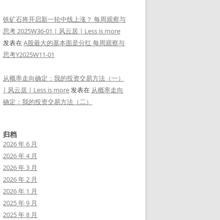
铁矿石将开启新一轮中线上涨？ 每周观察与
思考 2025W36-01 | 风云居 | Less is more
发表在
A股最大的基本面是分红 每周观察与
思考Y2025W11-01
从概率走向确定：我的投资交易方法（一）
| 风云居 | Less is more
发表在
从概率走向
确定：我的投资交易方法（二）
归档
2026 年 6 月
2026 年 4 月
2026 年 3 月
2026 年 2 月
2026 年 1 月
2025 年 9 月
2025 年 8 月