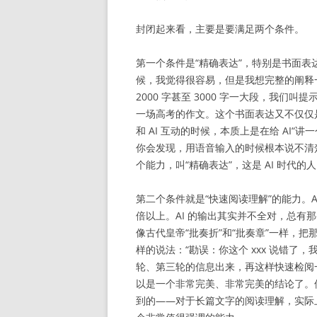
封闭起来看，主要是要满足两个条件。
第一个条件是“精确表达”，特别是书面表
候，我觉得很容易，但是我想完整的阐释一
2000 字甚至 3000 字一大段，我
一场高考的作文。这个书面表达又不仅仅
和 AI 互动的时候，本质上是在给 AI
你会发现，用语音输入的时候根本说不清
个能力，叫“精确表达”，这是 AI 时代的
第二个条件就是“快速阅读理解”的能力。
倍以上。AI 的输出其实并不全对，总有
像古代皇帝“批奏折”和“批奏章”一样，把
样的说法：“勘误：你这个 xxx 说错了
轮、第三轮的信息出来，再这样快速检阅
以是一个非常完美、非常完美的结论了。
到的——对于长篇文字的阅读理解，实际