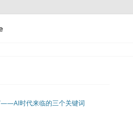
e
”——AI时代来临的三个关键词