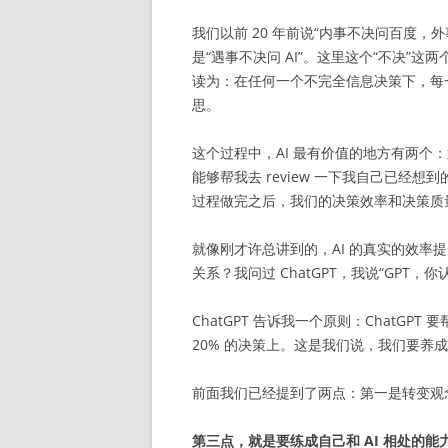
我们以前 20 年前说“内事不决问百度，外
是“遇事不决问 AI”。这里这个“不决”这
读为：在任何一个不完全信息决策下，每一次
思。
这个过程中，AI 最有价值的地方有两个
能够帮我去 review 一下我自己已经
过程做完之后，我们的决策效率和决策质
就像刚才许总讲到的，AI 的真实的效率提升的
关系？我问过 ChatGPT，我说“GPT
ChatGPT 告诉我一个原则：ChatGP
20% 的决策上。这是我们说，我们要养成
前面我们已经提到了两点：第一是转变观
第三点，就是要练成自己和 AI 相处的能