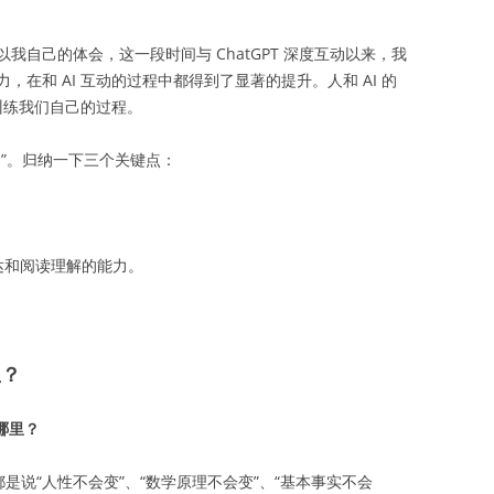
自己的体会，这一段时间与 ChatGPT 深度互动以来，我
在和 AI 互动的过程中都得到了显著的提升。人和 AI 的
是训练我们自己的过程。
”。归纳一下三个关键点：
达和阅读理解的能力。
里？
哪里？
是说“人性不会变”、“数学原理不会变”、“基本事实不会