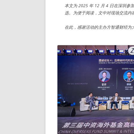
本文为 2025 年 12 月 4 日
选。为便于阅读，文中对现场交流内
在此，感谢活动的主办方智通财经为