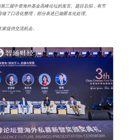
在深圳参加第三届中资海外基金高峰论坛的发言。题目后拟，有节
容做了口语化整理，部分表述已做匿名化处理。
大家提供交流机会。