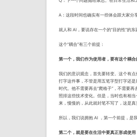
Q：下一个问题抛给康总。在日常生活和工
A：这段时间也确实有一些体会跟大家分
就人和 AI，要说存在一个的“目的性”的东
这个“耦合”有三个前提：
第一个，我们作为使用者，要有这个耦合
我们的意识观念，首先要转变。这个有点
打字这件事，不管是用五笔字型打字还是
时代。他不需要再去“爬格子”，不需要
照排这些技术变化。但是，当时也有相当
来，慢慢的，从此就封笔不写了，这是真
所以，我们说拥抱 AI ，第一个前提，是
第二个，就是要在生活中要真正形成使用 A