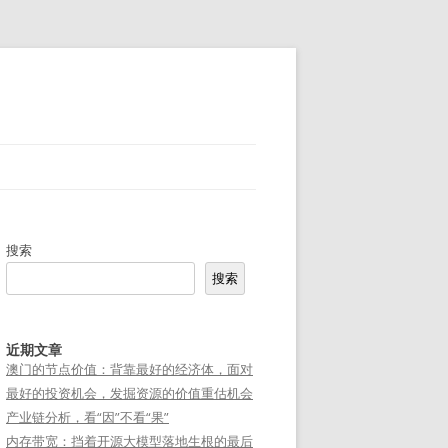
搜索
搜索
近期文章
澳门的节点价值：背靠最好的经济体，面对
最好的投资机会，发掘资源的价值重估机会
产业链分析，看“因”不看“果”
内存带宽：挡着开源大模型落地生根的最后