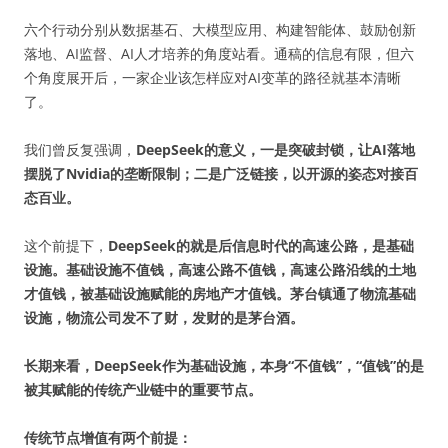
六个行动分别从数据基石、大模型应用、构建智能体、鼓励创新
落地、AI监督、AI人才培养的角度站看。通稿的信息有限，但六
个角度展开后，一家企业该怎样应对AI变革的路径就基本清晰
了。
我们曾反复强调，
DeepSeek的意义，一是突破封锁，让AI落地
摆脱了Nvidia的垄断限制；二是广泛链接，以开源的姿态对接百
态百业。
这个前提下，
DeepSeek的就是后信息时代的高速公路，是基础
设施。基础设施不值钱，高速公路不值钱，高速公路沿线的土地
才值钱，被基础设施赋能的房地产才值钱。茅台镇通了物流基础
设施，物流公司发不了财，发财的是茅台酒。
长期来看，DeepSeek作为基础设施，本身“不值钱”，“值钱”的是
被其赋能的传统产业链中的重要节点。
传统节点增值有两个前提：