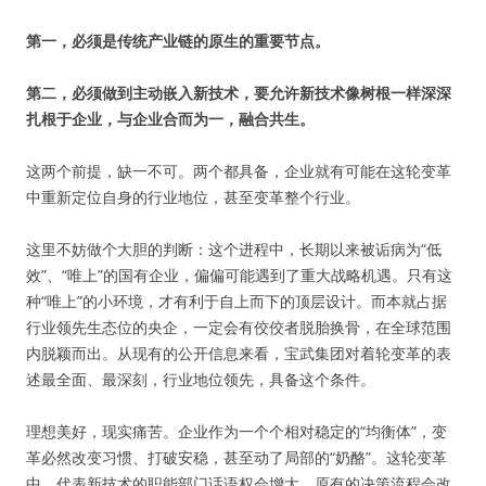
第一，必须是传统产业链的原生的重要节点。
第二，必须做到主动嵌入新技术，要允许新技术像树根一样深深
扎根于企业，与企业合而为一，融合共生。
这两个前提，缺一不可。两个都具备，企业就有可能在这轮变革
中重新定位自身的行业地位，甚至变革整个行业。
这里不妨做个大胆的判断：这个进程中，长期以来被诟病为“低
效”、“唯上”的国有企业，偏偏可能遇到了重大战略机遇。只有这
种“唯上”的小环境，才有利于自上而下的顶层设计。而本就占据
行业领先生态位的央企，一定会有佼佼者脱胎换骨，在全球范围
内脱颖而出。从现有的公开信息来看，宝武集团对着轮变革的表
述最全面、最深刻，行业地位领先，具备这个条件。
理想美好，现实痛苦。企业作为一个个相对稳定的“均衡体”，变
革必然改变习惯、打破安稳，甚至动了局部的“奶酪”。这轮变革
中，代表新技术的职能部门话语权会增大，原有的决策流程会改