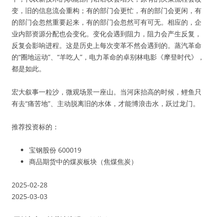
变，旧的信息流会重构；有的部门会更忙，有的部门会更闲，有
的部门会忽然重要起来，有的部门会忽然可有可无。相应的，企
业内部资源分配也会变化。变化会遇到阻力，阻力会产生反复，
反复会影响进程。这是历史上每次变革不然会遇到的。蒸汽革命
的“圈地运动”、“羊吃人”，电力革命的卓别林电影《摩登时代》，
都是如此。
宏大叙事一粒沙，微观场景一座山。当河床抬高的时候，鲤鱼只
有去“痛苦地”、主动脱离旧的水体，才能博浪击水，跃过龙门。
推荐投资标的：
宝钢股份 600019
商品期货中的煤炭板块（焦煤焦炭）
2025-02-28
2025-03-03