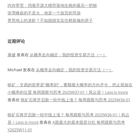
内存带宽：挡着开源大模型落地生根的最后一把锁
张雪峰盗的不是火，他是一个故宫的导游
养荒地上的龙虾？不如踏踏实实住精装修的房子
近期评论
康健
发表在
从概率走向确定：我的投资交易方法（一）
Michael
发表在
从概率走向确定：我的投资交易方法（一）
铁矿：交易的世界是“概率的”，要顺着大概率的方向开仓，把止损放在
小概率的位置 每周观察与思考 2025W37-01 | 风云居 | Less is more
发表在
铁矿石将开启新一轮中线上涨？ 每周观察与思考 2025W36-01
铁矿石将开启新一轮中线上涨？ 每周观察与思考 2025W36-01 | 风云
居 | Less is more
发表在
A股最大的基本面是分红 每周观察与思考
Y2025W11-01